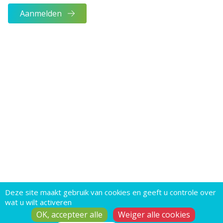
Aanmelden
Deze site maakt gebruik van cookies en geeft u controle over
wat u wilt activeren
OK, accepteer alle
Weiger alle cookies