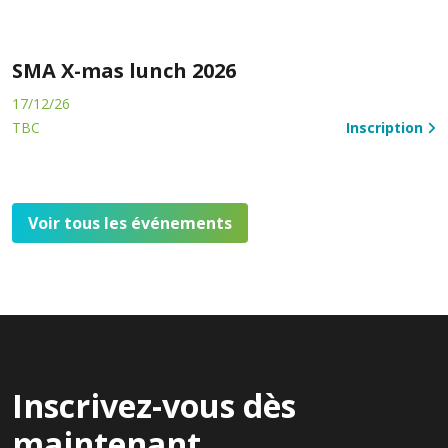
SMA X-mas lunch 2026
17/12/26
TBC
Inscription
Voir tous les événements
Inscrivez-vous dès
maintenant