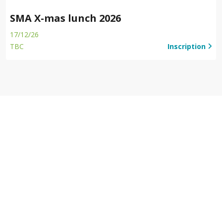
SMA X-mas lunch 2026
17/12/26
TBC
Inscription