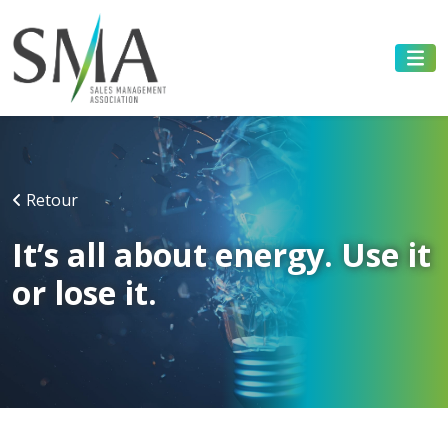
Retour
It’s all about energy. Use it
or lose it.