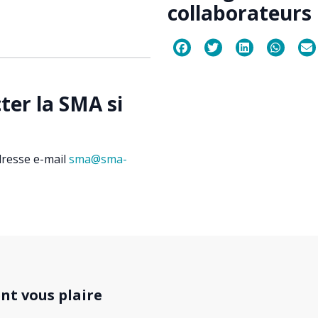
collaborateurs
er la SMA si
dresse e-mail
sma@sma-
nt vous plaire