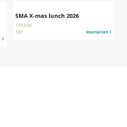
SMA X-mas lunch 2026
17/12/26
TBC
Inscription
n