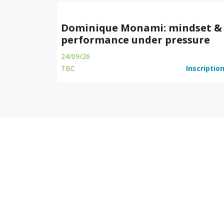
Dominique Monami: mindset &
performance under pressure
24/09/26
TBC
Inscriptio