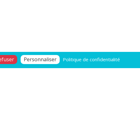
efuser
Personnaliser
Politique de confidentialité
re