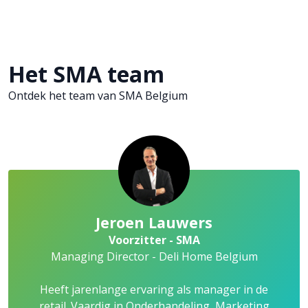
Het SMA team
Ontdek het team van SMA Belgium
Jeroen Lauwers
Voorzitter - SMA
Managing Director - Deli Home Belgium
Heeft jarenlange ervaring als manager in de
retail. Vaardig in Onderhandeling, Marketing