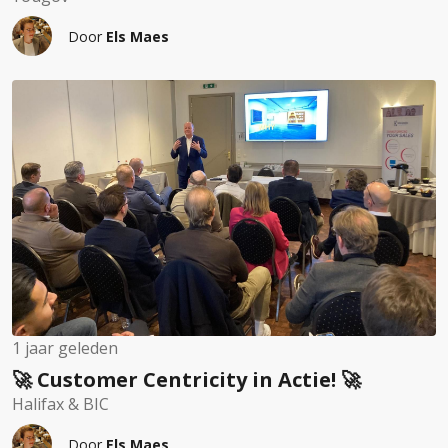
Door
Els Maes
1 jaar geleden
🚀 Customer Centricity in Actie! 🚀
Halifax & BIC
Door
Els Maes