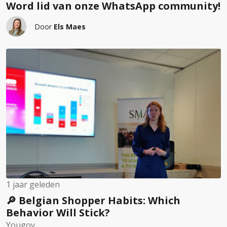
Word lid van onze WhatsApp community!
Door
Els Maes
1 jaar geleden
🔎 Belgian Shopper Habits: Which
Behavior Will Stick?
Yougov