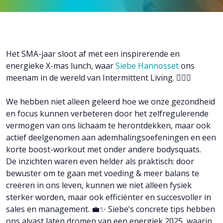
Het SMA-jaar sloot af met een inspirerende en
energieke X-mas lunch, waar
Siebe Hannosset
ons
meenam in de wereld van Intermittent Living. 🏋️‍♂️💡
We hebben niet alleen geleerd hoe we onze gezondheid
en focus kunnen verbeteren door het zelfregulerende
vermogen van ons lichaam te herontdekken, maar ook
actief deelgenomen aan ademhalingsoefeningen en een
korte boost-workout met onder andere bodysquats.
De inzichten waren even helder als praktisch: door
bewuster om te gaan met voeding & meer balans te
creëren in ons leven, kunnen we niet alleen fysiek
sterker worden, maar ook efficiënter en succesvoller in
sales en management. 💼✨ Siebe’s concrete tips hebben
ons alvast laten dromen van een energiek 2025, waarin