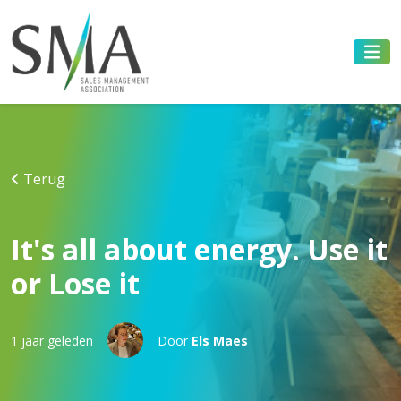
Terug
It's all about energy. Use it
or Lose it
1 jaar geleden
Door
Els Maes